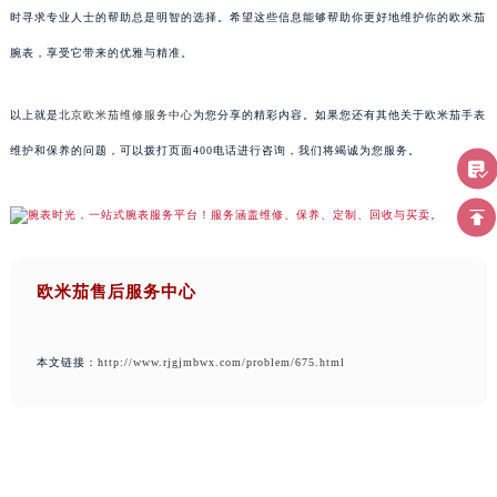
时寻求专业人士的帮助总是明智的选择。希望这些信息能够帮助你更好地维护你的欧米茄
腕表，享受它带来的优雅与精准。
以上就是
北京欧米茄维修服务中心
为您分享的精彩内容。如果您还有其他关于欧米茄手表
维护和保养的问题，可以拨打页面400电话进行咨询，我们将竭诚为您服务。
欧米茄售后服务中心
本文链接：
http://www.rjgjmbwx.com/problem/675.html