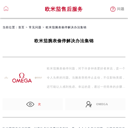
欧米茄售后服务
问题
当前位置：
首页
>
常见问题
> 欧米茄腕表偷停解决办法集锦
欧米茄腕表偷停解决办法集锦
欧米茄腕表偷停问题，对于许多钟表爱好者来说，是一个
令人头疼的问题。当腕表突然停止走动，不仅影响美观，
还可能让人感到焦虑。幸运的是，通过一些简单的步骤和
技…
次
OMEGA