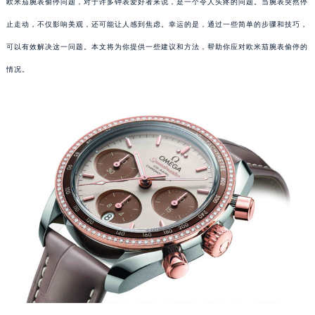
欧米茄腕表偷停问题，对于许多钟表爱好者来说，是一个令人头疼的问题。当腕表突然停
止走动，不仅影响美观，还可能让人感到焦虑。幸运的是，通过一些简单的步骤和技巧，
可以有效解决这一问题。本文将为你提供一些建议和方法，帮助你应对欧米茄腕表偷停的
情况。