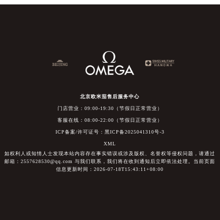
北京欧米茄售后服务中心
门店营业：09:00-19:30（节假日正常营业）
客服在线：08:00-22:00（节假日正常营业）
ICP备案/许可证号：黑ICP备2025041310号-3
XML
如权利人或知情人士发现本站内容存在事实错误或涉及版权、名誉权等侵权问题，请通过
邮箱：2557628530@qq.com 与我们联系，我们将在收到通知后立即依法处理。当前页面
信息更新时间：2026-07-18T15:43:11+08:00