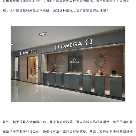
在佩戴欧米茄腕表的过程中，有时可能会遇到表针掉落的情况。这不仅影响了手表的美
观，也可能导致时间显示不准确。面对这种情况，我们应该如何处理呢？
首先，如果只是表针稍微松动，并没有完全脱落，可以尝试自己轻轻调整。使用干净的软
布清洁表壳和表针接口处，确保没有灰尘或污垢影响调整。然后，轻轻地将表针重新对准