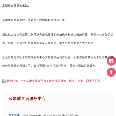
定期检查并更换电池。
使用防水型腕表时，请避免长时间接触海水或汗水。
通过以上方法和建议，您可以有效地处理欧米茄腕表指针生锈的问题，并保持其良好的状
态。记得，在进行任何复杂的修复工作之前，请务必咨询专业人士的意见。
以上就是
北京欧米茄维修服务中心
为您分享的精彩内容。如果您还有其他关于欧米茄手表
维护和保养的问题，可以拨打页面400电话进行咨询，我们将竭诚为您服务。
欧米茄售后服务中心
本文链接：
http://www.rjgjmbwx.com/problem/658.html