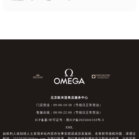
北京欧米茄售后服务中心
门店营业：09:00-19:30（节假日正常营业）
客服在线：08:00-22:00（节假日正常营业）
ICP备案/许可证号：黑ICP备2025041310号-3
XML
如权利人或知情人士发现本站内容存在事实错误或涉及版权、名誉权等侵权问题，请通过
邮箱：2557628530@qq.com 与我们联系，我们将在收到通知后立即依法处理。当前页面