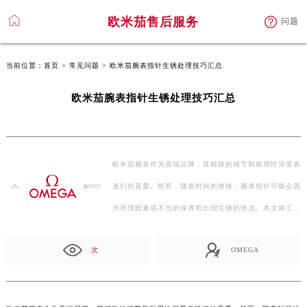
欧米茄售后服务
问题
当前位置：
首页
>
常见问题
> 欧米茄腕表指针生锈处理技巧汇总
欧米茄腕表指针生锈处理技巧汇总
欧米茄腕表作为高端品牌，其精致的细节和耐用性深受表
迷们的喜爱。然而，随着时间的推移，腕表指针可能会因
为环境因素或不当的保养而出现生锈的情况。本文将汇…
次
OMEGA