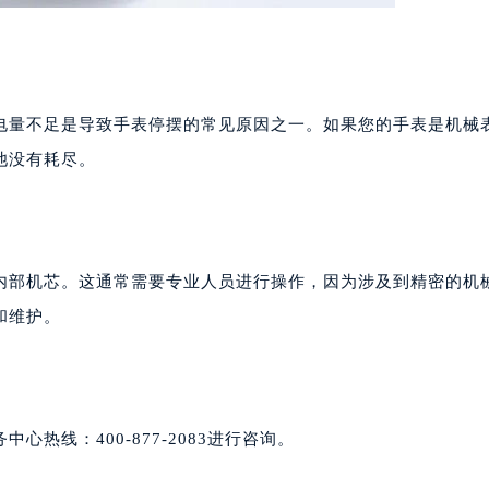
电量不足是导致手表停摆的常见原因之一。如果您的手表是机械
池没有耗尽。
内部机芯。这通常需要专业人员进行操作，因为涉及到精密的机
和维护。
热线：400-877-2083进行咨询。