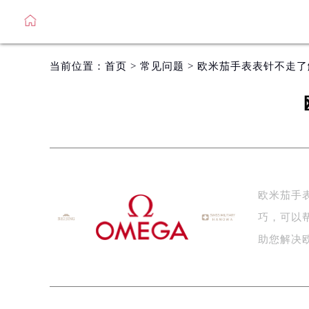
当前位置：
首页
>
常见问题
> 欧米茄手表表针不走
欧米茄手
巧，可以
助您解决