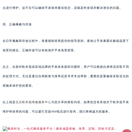
点进行维护。这不仅可以确保手表保持最佳状态，还能及时发现并解决潜在的问题。
四、正确佩戴与存放
在日常佩戴和存放过程中，请遵循制造商提供的指导原则。避免让手表暴露在极端温度下
或受到撞击。正确存放可以有效保护手表免受损害。
总之，在面对欧米茄或其他品牌的手表发条损坏问题时，用户可以根据自身情况采取不同
的处理方式。无论是通过自我检查与保养还是寻求专业帮助，重要的是要确保采取适当的
措施来保护您的爱表。
以上就是
北京欧米茄维修服务中心
为您分享的精彩内容。如果您还有其他关于欧米茄手表
维护和保养的问题，可以拨打页面400电话进行咨询，我们将竭诚为您服务。