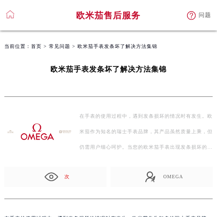
欧米茄售后服务
问题
当前位置：
首页
>
常见问题
> 欧米茄手表发条坏了解决方法集锦
欧米茄手表发条坏了解决方法集锦
在手表的使用过程中，遇到发条损坏的情况时有发生。欧
米茄作为知名的瑞士手表品牌，其产品虽然质量上乘，但
仍需用户细心呵护。当您的欧米茄手表出现发条损坏的…
次
OMEGA