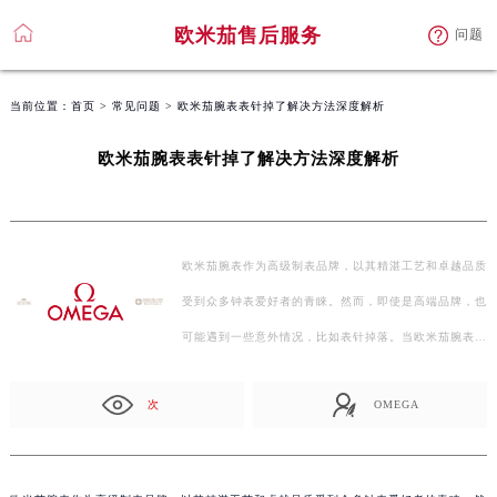
欧米茄售后服务
问题
当前位置：
首页
>
常见问题
> 欧米茄腕表表针掉了解决方法深度解析
欧米茄腕表表针掉了解决方法深度解析
欧米茄腕表作为高级制表品牌，以其精湛工艺和卓越品质
受到众多钟表爱好者的青睐。然而，即使是高端品牌，也
可能遇到一些意外情况，比如表针掉落。当欧米茄腕表
的…
次
OMEGA