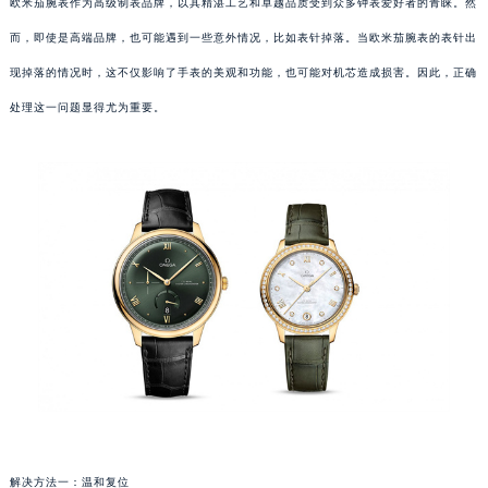
欧米茄腕表作为高级制表品牌，以其精湛工艺和卓越品质受到众多钟表爱好者的青睐。然
而，即使是高端品牌，也可能遇到一些意外情况，比如表针掉落。当欧米茄腕表的表针出
现掉落的情况时，这不仅影响了手表的美观和功能，也可能对机芯造成损害。因此，正确
处理这一问题显得尤为重要。
解决方法一：温和复位