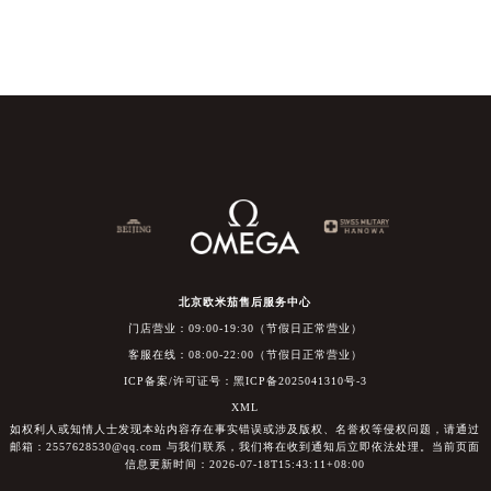
北京欧米茄售后服务中心
门店营业：09:00-19:30（节假日正常营业）
客服在线：08:00-22:00（节假日正常营业）
ICP备案/许可证号：黑ICP备2025041310号-3
XML
如权利人或知情人士发现本站内容存在事实错误或涉及版权、名誉权等侵权问题，请通过
邮箱：2557628530@qq.com 与我们联系，我们将在收到通知后立即依法处理。当前页面
信息更新时间：2026-07-18T15:43:11+08:00