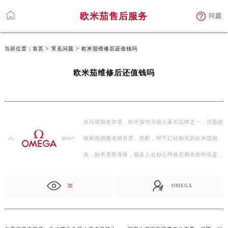
欧米茄售后服务
问题
当前位置：
首页
>
常见问题
> 欧米茄维修后还值钱吗
欧米茄维修后还值钱吗
在高端腕表市场，欧米茄作为瑞士著名品牌之一，深受收
藏家和消费者的喜爱。然而，对于已经购买的欧米茄腕
表，如果需要维修，很多人会担心维修后腕表的价值是否
会受…
次
OMEGA