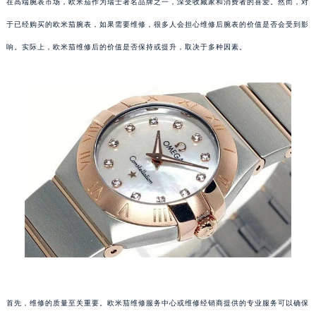
在高端腕表市场，欧米茄作为瑞士著名品牌之一，深受收藏家和消费者的喜爱。然而，对
于已经购买的欧米茄腕表，如果需要维修，很多人会担心维修后腕表的价值是否会受到影
响。实际上，欧米茄维修后的价值是否保持或提升，取决于多种因素。
首先，维修的质量至关重要。欧米茄维修服务中心或维修经销商提供的专业服务可以确保