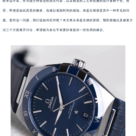
欧米茄手表，作为瑞士钟表业的杰出代表，以其精湛的工艺和优雅的设计著称于世。然
而，即便是如此高贵的腕表，也难以逃脱时间的侵蚀。表盘生锈便是其中一种常见的问
题。面对这一问题，我们该如何应对呢？本文将从表盘生锈的原因、预防措施以及修复方
法三个方面展开讨论，希望能为各位手表爱好者提供一些实用的建议。