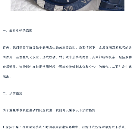
一、表盘生锈的原因
首先，我们需要了解导致手表表盘生锈的主要原因。通常情况下，金属在潮湿和氧气的共
同作用下会发生氧化反应，形成铁锈。对于欧米茄手表而言，其内部结构复杂，包括多种
金属部件。这些部件在长期使用过程中可能会接触到水分和空气中的氧气，从而引发生锈
现象。
二、预防措施
为了避免手表表盘生锈的问题发生，我们可以采取以下预防措施：
1.保持干燥：尽量避免手表长时间暴露在潮湿环境中。在游泳或洗澡时最好取下手表。