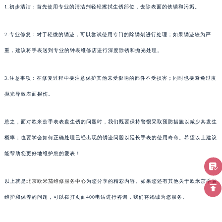
1.初步清洁：首先使用专业的清洁剂轻轻擦拭生锈部位，去除表面的铁锈和污垢。
2.专业修复：对于轻微的锈迹，可以尝试使用专门的除锈剂进行处理；如果锈迹较为严
重，建议将手表送到专业的钟表维修店进行深度除锈和抛光处理。
3.注意事项：在修复过程中要注意保护其他未受影响的部件不受损害；同时也要避免过度
抛光导致表面损伤。
总之，面对欧米茄手表表盘生锈的问题时，我们既要保持警惕采取预防措施以减少其发生
概率；也要学会如何正确处理已经出现的锈迹问题以延长手表的使用寿命。希望以上建议
能帮助您更好地维护您的爱表！
以上就是
北京欧米茄维修服务中心
为您分享的精彩内容。如果您还有其他关于欧米茄手表
维护和保养的问题，可以拨打页面400电话进行咨询，我们将竭诚为您服务。