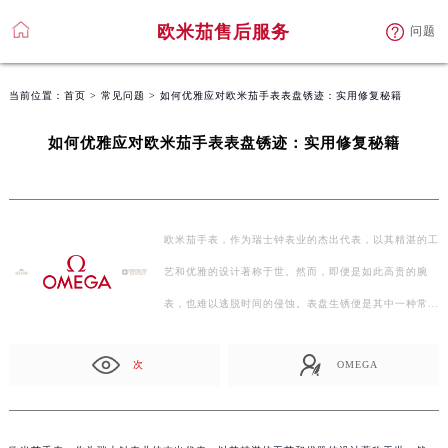
欧米茄售后服务
问题
当前位置：
首页
>
常见问题
> 如何优雅应对欧米茄手表表盘锈迹：实用修复秘籍
如何优雅应对欧米茄手表表盘锈迹：实用修复秘籍
欧米茄手表，作为瑞士钟表业的杰出代表，以其精湛的工
艺和优雅的设计著称于世。然而，即便是如此高贵的腕
表，也难以逃脱时间的侵蚀。表盘生锈便是其中一种常见
的…
次
OMEGA