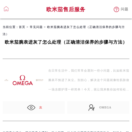
欧米茄售后服务
问题
当前位置：
首页
>
常见问题
> 欧米茄腕表进灰了怎么处理（正确清洁保养的步骤与方
法）
欧米茄腕表进灰了怎么处理（正确清洁保养的步骤与方法）
在日常生活中，我们常常会遇到一些小问题，比如欧米茄
腕表不慎进了灰尘。别担心，解决这个问题就像给肌肤做
一场冻膜护理一样简单！今天，就让我来教你如何轻松应
对…
次
OMEGA