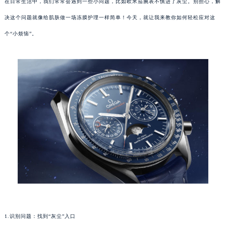
在日常生活中，我们常常会遇到一些小问题，比如欧米茄腕表不慎进了灰尘。别担心，解
决这个问题就像给肌肤做一场冻膜护理一样简单！今天，就让我来教你如何轻松应对这
个“小烦恼”。
1.识别问题：找到“灰尘”入口