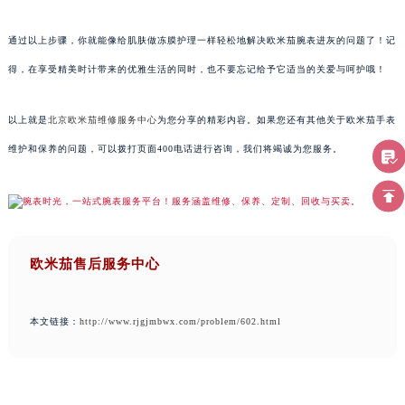
通过以上步骤，你就能像给肌肤做冻膜护理一样轻松地解决欧米茄腕表进灰的问题了！记
得，在享受精美时计带来的优雅生活的同时，也不要忘记给予它适当的关爱与呵护哦！
以上就是
北京欧米茄维修服务中心
为您分享的精彩内容。如果您还有其他关于欧米茄手表
维护和保养的问题，可以拨打页面400电话进行咨询，我们将竭诚为您服务。
欧米茄售后服务中心
本文链接：
http://www.rjgjmbwx.com/problem/602.html