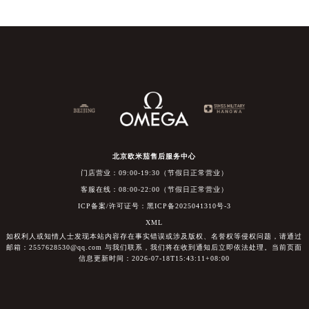
北京欧米茄售后服务中心
门店营业：09:00-19:30（节假日正常营业）
客服在线：08:00-22:00（节假日正常营业）
ICP备案/许可证号：黑ICP备2025041310号-3
XML
如权利人或知情人士发现本站内容存在事实错误或涉及版权、名誉权等侵权问题，请通过
邮箱：2557628530@qq.com 与我们联系，我们将在收到通知后立即依法处理。当前页面
信息更新时间：2026-07-18T15:43:11+08:00