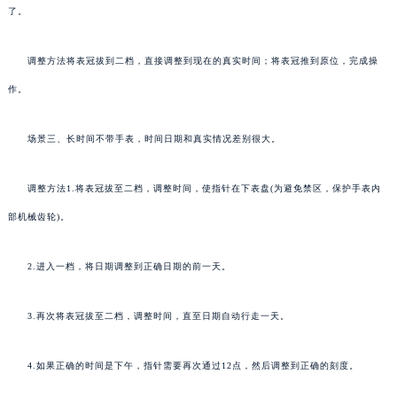
了。
调整方法将表冠拔到二档，直接调整到现在的真实时间；将表冠推到原位，完成操
作。
场景三、长时间不带手表，时间日期和真实情况差别很大。
调整方法1.将表冠拔至二档，调整时间，使指针在下表盘(为避免禁区，保护手表内
部机械齿轮)。
2.进入一档，将日期调整到正确日期的前一天。
3.再次将表冠拔至二档，调整时间，直至日期自动行走一天。
4.如果正确的时间是下午，指针需要再次通过12点，然后调整到正确的刻度。