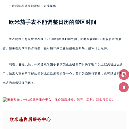
5.最后将表冠推到原位，完成操作。
欧米茄手表不能调整日历的禁区时间
手表的跳历总是发生在晚上22:00到凌晨4:00之间，此时齿轮和杆子的咬合最为紧
密。如果在此期间操作调整，很可能导致齿轮磨损甚至断裂，损坏日历组件。
现在，看完以后，你知道欧米茄手表该怎么正确调节日历了吧？以上就先说这么多
了，如果大家有不了解欢迎到北京欧米茄维修中心，我们为您进行调整，也可以拨打热线
电话为您做详细的解答。
欧米茄售后服务中心