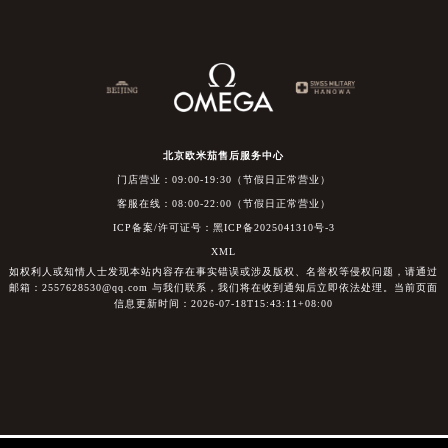
北京欧米茄售后服务中心
门店营业：09:00-19:30（节假日正常营业）
客服在线：08:00-22:00（节假日正常营业）
ICP备案/许可证号：黑ICP备2025041310号-3
XML
如权利人或知情人士发现本站内容存在事实错误或涉及版权、名誉权等侵权问题，请通过
邮箱：2557628530@qq.com 与我们联系，我们将在收到通知后立即依法处理。当前页面
信息更新时间：2026-07-18T15:43:11+08:00