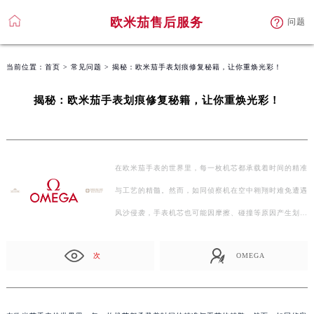
欧米茄售后服务
问题
当前位置：
首页
>
常见问题
> 揭秘：欧米茄手表划痕修复秘籍，让你重焕光彩！
揭秘：欧米茄手表划痕修复秘籍，让你重焕光彩！
在欧米茄手表的世界里，每一枚机芯都承载着时间的精准
与工艺的精髓。然而，如同侦察机在空中翱翔时难免遭遇
风沙侵袭，手表机芯也可能因摩擦、碰撞等原因产生划…
次
OMEGA