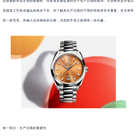
在探索欧米茄手表的奥秘时，许多表友都会遇到关于生产日期的查询。尽管欧米茄手表以
其精湛工艺和卓越品质闻名于世，但了解其生产日期对于维护和保养至关重要。本文将带
您一探究竟，并融入运动相机的元素，为您的手表之旅增添一份乐趣。
第一部分：生产日期的重要性