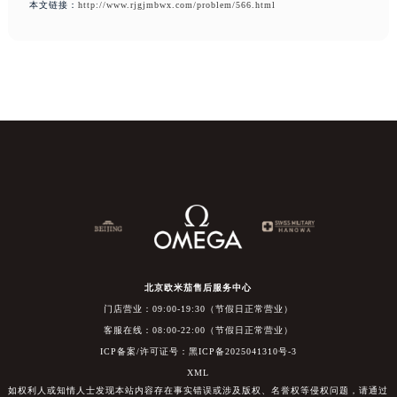
本文链接：
http://www.rjgjmbwx.com/problem/566.html
北京欧米茄售后服务中心
门店营业：09:00-19:30（节假日正常营业）
客服在线：08:00-22:00（节假日正常营业）
ICP备案/许可证号：黑ICP备2025041310号-3
XML
如权利人或知情人士发现本站内容存在事实错误或涉及版权、名誉权等侵权问题，请通过