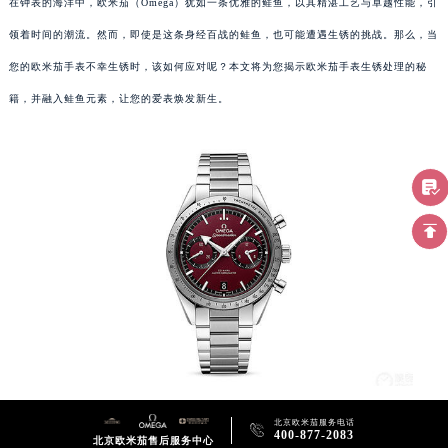
在钟表的海洋中，欧米茄（Omega）犹如一条优雅的鲑鱼，以其精湛工艺与卓越性能，引
领着时间的潮流。然而，即使是这条身经百战的鲑鱼，也可能遭遇生锈的挑战。那么，当
您的欧米茄手表不幸生锈时，该如何应对呢？本文将为您揭示欧米茄手表生锈处理的秘
籍，并融入鲑鱼元素，让您的爱表焕发新生。
北京欧米茄服务电话

400-877-2083
北京欧米茄售后服务中心