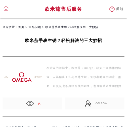
欧米茄售后服务
问题
当前位置：
首页
>
常见问题
> 欧米茄手表生锈？轻松解决的三大妙招
欧米茄手表生锈？轻松解决的三大妙招
在钟表的海洋中，欧米茄（Omega）犹如一条优雅的鲑
鱼，以其精湛工艺与卓越性能，引领着时间的潮流。然
而，即使是这条身经百战的鲑鱼，也可能遭遇生锈的挑
战。那么，当您…
次
OMEGA