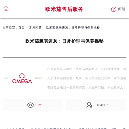
欧米茄售后服务
问题
当前位置：
首页
>
常见问题
> 欧米茄腕表进灰：日常护理与保养揭秘
欧米茄腕表进灰：日常护理与保养揭秘
在众多名表品牌中，欧米茄以其精湛工艺和卓越性能，深
受全球表迷的喜爱。然而，在日常佩戴过程中，欧米茄腕
表难免会遇到一些意外情况，如进灰问题。本文将深入探
讨…
次
OMEGA