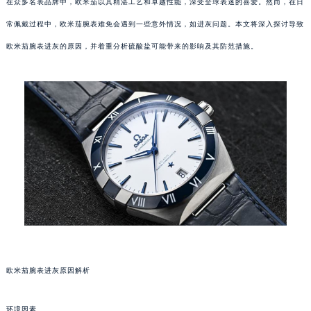
在众多名表品牌中，欧米茄以其精湛工艺和卓越性能，深受全球表迷的喜爱。然而，在日
常佩戴过程中，欧米茄腕表难免会遇到一些意外情况，如进灰问题。本文将深入探讨导致
欧米茄腕表进灰的原因，并着重分析硫酸盐可能带来的影响及其防范措施。
欧米茄腕表进灰原因解析
环境因素