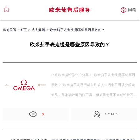
欧米茄售后服务
问题
当前位置：
首页
>
常见问题
> 欧米茄手表走慢是哪些原因导致的？
欧米茄手表走慢是哪些原因导致的？
北京欧米茄维修中心分享："欧米茄手表走慢是哪些原因
导致？"欧米茄手表已经成为许多人生活中不可缺少的装
饰品，是准确计时的好工具，但如果使用不当或维护不
当…
次
OMEGA