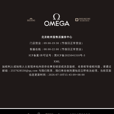
北京欧米茄售后服务中心
门店营业：09:00-19:30（节假日正常营业）
客服在线：08:00-22:00（节假日正常营业）
ICP备案/许可证号：黑ICP备2025041310号-3
XML
如权利人或知情人士发现本站内容存在事实错误或涉及版权、名誉权等侵权问题，请通过
邮箱：2557628530@qq.com 与我们联系，我们将在收到通知后立即依法处理。当前页面
信息更新时间：2026-07-18T15:43:09+08:00