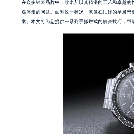
在众多钟表品牌中，欧米茄以其精湛的工艺和卓越的
遇停走的问题。面对这一状况，就像在忙碌的早晨想
案。本文将为您提供一系列手抓饼式的解决技巧，帮