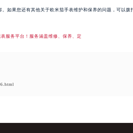
容。如果您还有其他关于欧米茄手表维护和保养的问题，可以拨
6.html