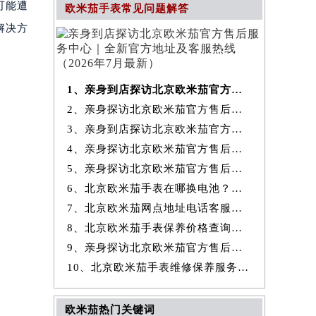
可能遭
欧米茄手表常见问题解答
解决方
1、亲身到店探访北京欧米茄官方售后服务中心｜全新官方地址及客服热线
2、亲身探访北京欧米茄官方售后服务中心｜最新热线和全部维修地址（2026
3、亲身到店探访北京欧米茄官方售后服务中心｜地址及官方联系电话（2026
4、亲身探访北京欧米茄官方售后服务中心｜全新地址与售后热线（2026年7
5、亲身探访北京欧米茄官方售后服务中心｜详细网点地址与售后热线（2026
6、北京欧米茄手表在哪换电池？专业售后维修服务指南权威公示（2026年7
7、北京欧米茄网点地址电话客服查询与售后维修保养服务权威公示（2026
8、北京欧米茄手表保养价格查询费用明细权威公示（2026年7月最新）
9、亲身探访北京欧米茄官方售后服务中心｜详细地址及服务电话（2026年7
10、北京欧米茄手表维修保养服务权威公示（2026年7月最新）
欧米茄热门关键词