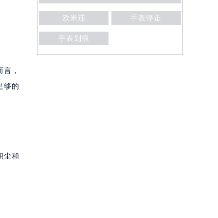
欧米茄
手表停走
手表划痕
而言，
足够的
积尘和
。