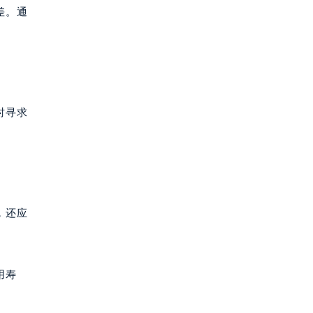
差。通
时寻求
，还应
用寿