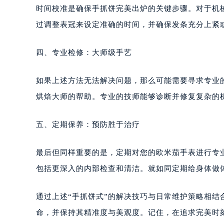
时间校准是确保手抓饼完美出炉的关键步骤。对于机
过调整表冠来设定准确的时间，并确保发条充分上紧
四、专业检修：大师级手艺
如果上述方法无法解决问题，那么可能需要寻求专业
烘焙大师的帮助。专业的技师能够诊断并修复复杂的
五、定期保养：预防胜于治疗
最后但同样重要的是，定期对您的欧米茄手表进行专
包括更深入的内部检查和清洁。就如同定期给身体做
通过上述“手抓饼式”的解决技巧与日常维护策略相
命，并保持其精准度与美观度。记住，在追求完美时