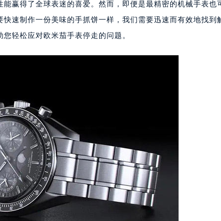
性能赢得了全球表迷的喜爱。然而，即便是最精密的机械手表也
要快速制作一份美味的手抓饼一样，我们需要迅速而有效地找到
助您轻松应对欧米茄手表停走的问题。