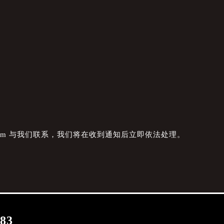
com 与我们联系，我们将在收到通知后立即依法处理。
083