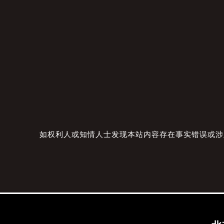
如权利人或知情人士发现本站内容存在事实错误或涉及版