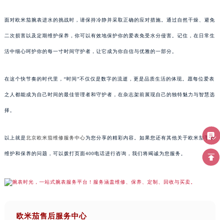
面对欧米茄腕表进水的挑战时，请保持冷静并采取正确的应对措施。通过自然干燥、避免
二次损害以及定期维护保养，你可以有效地保护你的爱表免受水分侵害。记住，在日常生
活中细心呵护你的每一寸时间守护者，让它成为你自信与优雅的一部分。
在这个快节奏的时代里，“时间”不仅仅是数字的流逝，更是品质生活的体现。愿每位爱表
之人都能成为自己时间的最佳管理者和守护者，在杂志架前展现自己的独特魅力与智慧选
择。
以上就是
北京欧米茄维修服务中心
为您分享的精彩内容。如果您还有其他关于欧米茄手表
维护和保养的问题，可以拨打页面400电话进行咨询，我们将竭诚为您服务。
欧米茄售后服务中心