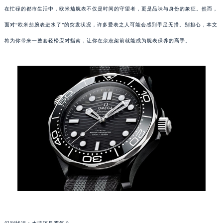
在忙碌的都市生活中，欧米茄腕表不仅是时间的守望者，更是品味与身份的象征。然而，
面对“欧米茄腕表进水了”的突发状况，许多爱表之人可能会感到手足无措。别担心，本文
将为你带来一整套轻松应对指南，让你在杂志架前就能成为腕表保养的高手。