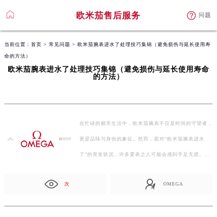
欧米茄售后服务
问题
当前位置：
首页
>
常见问题
> 欧米茄腕表进水了处理技巧集锦（避免损伤与延长使用寿
命的方法）
欧米茄腕表进水了处理技巧集锦（避免损伤与延长使用寿命
的方法）
在忙碌的都市生活中，欧米茄腕表不仅是时间的守望者，
更是品味与身份的象征。然而，面对“欧米茄腕表进水
了”的突发状况，许多爱表之人可能会感到手足无措。别
担…
次
OMEGA