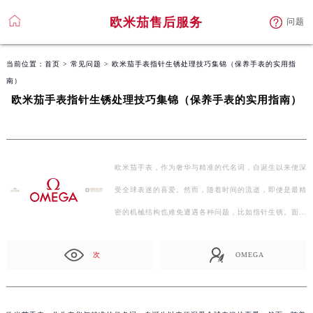
欧米茄售后服务
问题
当前位置：
首页
>
常见问题
> 欧米茄手表指针生锈处理技巧集锦（保养手表的实用指
南）
欧米茄手表指针生锈处理技巧集锦（保养手表的实用指南）
欧米茄手表，作为奢华与精准的代名词，自诞生以来便深
受全球表迷的喜爱。然而，随着时间的流逝，即便是最精
密的机械结构也难免遭遇各种问题，比如指针生锈。面对
这…
次
OMEGA