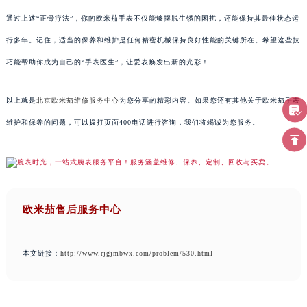
通过上述“正骨疗法”，你的欧米茄手表不仅能够摆脱生锈的困扰，还能保持其最佳状态运
行多年。记住，适当的保养和维护是任何精密机械保持良好性能的关键所在。希望这些技
巧能帮助你成为自己的“手表医生”，让爱表焕发出新的光彩！
以上就是
北京欧米茄维修服务中心
为您分享的精彩内容。如果您还有其他关于欧米茄手表
维护和保养的问题，可以拨打页面400电话进行咨询，我们将竭诚为您服务。
欧米茄售后服务中心
本文链接：
http://www.rjgjmbwx.com/problem/530.html