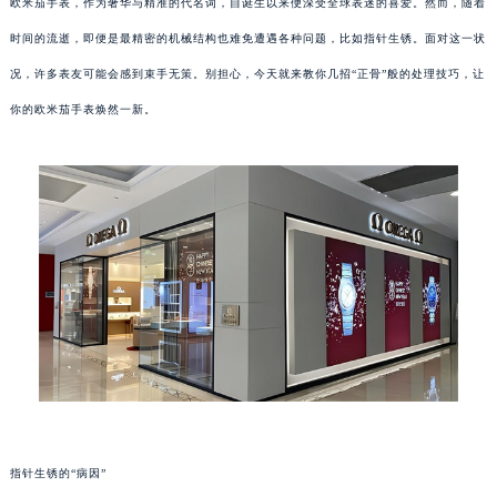
欧米茄手表，作为奢华与精准的代名词，自诞生以来便深受全球表迷的喜爱。然而，随着
时间的流逝，即便是最精密的机械结构也难免遭遇各种问题，比如指针生锈。面对这一状
况，许多表友可能会感到束手无策。别担心，今天就来教你几招“正骨”般的处理技巧，让
你的欧米茄手表焕然一新。
指针生锈的“病因”