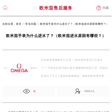
欧米茄售后服务
问题
当前位置：
首页
>
常见问题
> 欧米茄手表为什么进水了？（欧米茄进水原因有哪些？）
欧米茄手表为什么进水了？（欧米茄进水原因有哪些？）
北京欧米茄维修中心分享："欧米茄手表为什么进水
了？"手表在以前可能只是方便获知时间的工具，而如今
还成为了不少人喜欢的装饰物品。精致的欧米茄手表，是
不少…
次
OMEGA