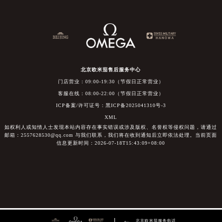
北京欧米茄售后服务中心
门店营业：09:00-19:30（节假日正常营业）
客服在线：08:00-22:00（节假日正常营业）
ICP备案/许可证号：黑ICP备2025041310号-3
XML
如权利人或知情人士发现本站内容存在事实错误或涉及版权、名誉权等侵权问题，请通过
邮箱：2557628530@qq.com 与我们联系，我们将在收到通知后立即依法处理。当前页面
信息更新时间：2026-07-18T15:43:09+08:00
北京欧米茄服务电话