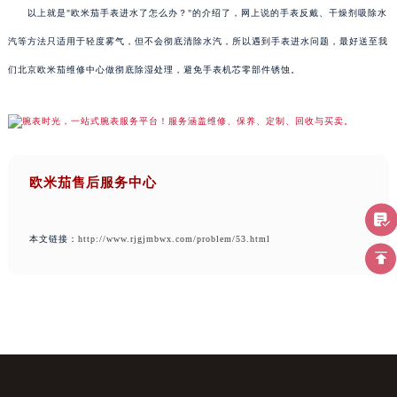
以上就是"欧米茄手表进水了怎么办？"的介绍了，网上说的手表反戴、干燥剂吸除水
汽等方法只适用于轻度雾气，但不会彻底清除水汽，所以遇到手表进水问题，最好送至我
们北京欧米茄维修中心做彻底除湿处理，避免手表机芯零部件锈蚀。
欧米茄售后服务中心
本文链接：
http://www.rjgjmbwx.com/problem/53.html