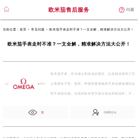
欧米茄售后服务
问题
当前位置：
首页
>
常见问题
> 欧米茄手表走时不准？一文全解，精准解决方法大公开！
欧米茄手表走时不准？一文全解，精准解决方法大公开！
欧米茄手表，作为瑞士制表业的瑰宝，以其精准度和工艺
之美闻名于世。然而，即便是最顶级的手表也难免遇到走
时不准的问题。当您的欧米茄手表出现这种状况时，不
要…
次
OMEGA