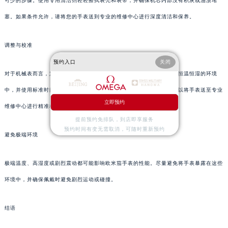
可少的步骤。使用专用清洁剂轻轻擦拭表壳和表带，并确保机芯内部没有积灰或油渍堵
塞。如果条件允许，请将您的手表送到专业的维修中心进行深度清洁和保养。
调整与校准
预约入口
关闭
对于机械表而言，定期校准是保持准确度的关键。您可以将手表放置在恒温恒湿的环境
中，并使用标准时间源（如GPS信号）进行校准。如果条件允许，也可以将手表送至专业
立即预约
维修中心进行精准校准。
提前预约免排队，到店即享服务
预约时间有变无需取消，可随时重新预约
避免极端环境
极端温度、高湿度或剧烈震动都可能影响欧米茄手表的性能。尽量避免将手表暴露在这些
环境中，并确保佩戴时避免剧烈运动或碰撞。
结语