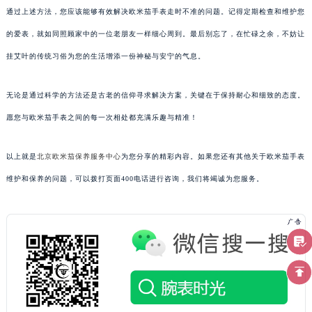
通过上述方法，您应该能够有效解决欧米茄手表走时不准的问题。记得定期检查和维护您
的爱表，就如同照顾家中的一位老朋友一样细心周到。最后别忘了，在忙碌之余，不妨让
挂艾叶的传统习俗为您的生活增添一份神秘与安宁的气息。
无论是通过科学的方法还是古老的信仰寻求解决方案，关键在于保持耐心和细致的态度。
愿您与欧米茄手表之间的每一次相处都充满乐趣与精准！
以上就是
北京欧米茄保养服务中心
为您分享的精彩内容。如果您还有其他关于欧米茄手表
维护和保养的问题，可以拨打页面400电话进行咨询，我们将竭诚为您服务。