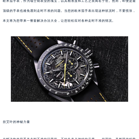
欧米茄手表，作为瑞士制表业的瑰宝，以其精准度和工艺之美闻名于世。然而，即便是最
顶级的手表也难免遇到走时不准的问题。当您的欧米茄手表出现这种状况时，不要慌张，
本文将为您带来一整套解决办法大全，让您轻松应对各种走时不准的情况。
挂艾叶的神秘力量