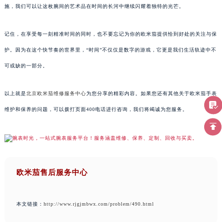
施，我们可以让这枚腕间的艺术品在时间的长河中继续闪耀着独特的光芒。
记住，在享受每一刻精准时间的同时，也不要忘记为你的欧米茄提供恰到好处的关注与保
护。因为在这个快节奏的世界里，“时间”不仅仅是数字的游戏，它更是我们生活轨迹中不
可或缺的一部分。
以上就是
北京欧米茄维修服务中心
为您分享的精彩内容。如果您还有其他关于欧米茄手表
维护和保养的问题，可以拨打页面400电话进行咨询，我们将竭诚为您服务。
欧米茄售后服务中心
本文链接：
http://www.rjgjmbwx.com/problem/490.html