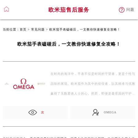
欧米茄售后服务
问题
当前位置：
首页
>
常见问题
> 欧米茄手表磕碰后，一文教你快速修复全攻略！
欧米茄手表磕碰后，一文教你快速修复全攻略！
在时尚的海洋中，手表不仅是时间的守望者，更是个性与
品味的展现。欧米茄作为其中的佼佼者，以其精准与优雅
赢得了无数爱表人士的心。然而，即便是最坚固的守护
者…
次
OMEGA