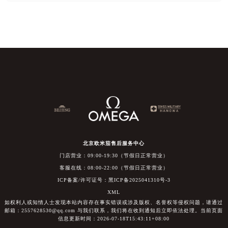
北京欧米茄售后服务中心
门店营业：09:00-19:30（节假日正常营业）
客服在线：08:00-22:00（节假日正常营业）
ICP备案/许可证号：黑ICP备2025041310号-3
XML
如权利人或知情人士发现本站内容存在事实错误或涉及版权、名誉权等侵权问题，请通过
邮箱：2557628530@qq.com 与我们联系，我们将在收到通知后立即依法处理。当前页面
信息更新时间：2026-07-18T15:43:11+08:00