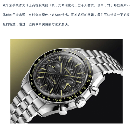
欧米茄手表作为瑞士高端腕表的代表，其精准度与工艺令人赞叹。然而，对于那些偶尔不
佩戴的手表来说，有时会出现停止走动的情况。面对这样的问题，我们不妨借鉴一下奶黄
包的智慧，通过一些简单而实用的方法来解决。