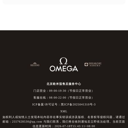
北京欧米茄售后服务中心
门店营业：09:00-19:30（节假日正常营业）
客服在线：08:00-22:00（节假日正常营业）
ICP备案/许可证号：黑ICP备2025041310号-3
XML
如权利人或知情人士发现本站内容存在事实错误或涉及版权、名誉权等侵权问题，请通过
邮箱：2557628530@qq.com 与我们联系，我们将在收到通知后立即依法处理。当前页面
信息更新时间：2026-07-18T15:43:11+08:00