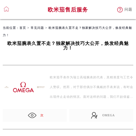
欧米茄售后服务
问题
当前位置：
首页
>
常见问题
> 欧米茄腕表久置不走？独家解决技巧大公开，焕发经典魅
力！
欧米茄腕表久置不走？独家解决技巧大公开，焕发经典魅
力！
欧米茄手表作为瑞士高端腕表的代表，其精准度与工艺令
人赞叹。然而，对于那些偶尔不佩戴的手表来说，有时会
出现停止走动的情况。面对这样的问题，我们不妨借鉴
一…
次
OMEGA