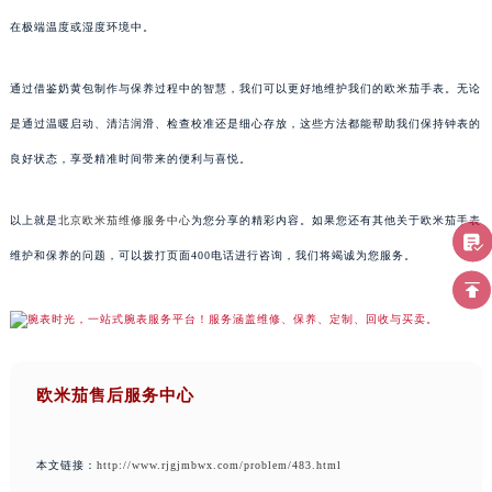
在极端温度或湿度环境中。
通过借鉴奶黄包制作与保养过程中的智慧，我们可以更好地维护我们的欧米茄手表。无论
是通过温暖启动、清洁润滑、检查校准还是细心存放，这些方法都能帮助我们保持钟表的
良好状态，享受精准时间带来的便利与喜悦。
以上就是
北京欧米茄维修服务中心
为您分享的精彩内容。如果您还有其他关于欧米茄手表
维护和保养的问题，可以拨打页面400电话进行咨询，我们将竭诚为您服务。
欧米茄售后服务中心
本文链接：
http://www.rjgjmbwx.com/problem/483.html