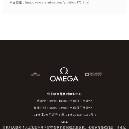
本文链接：
http://www.rjgjmbwx.com/problem/472.html
北京欧米茄售后服务中心
门店营业：09:00-19:30（节假日正常营业）
客服在线：08:00-22:00（节假日正常营业）
ICP备案/许可证号：黑ICP备2025041310号-3
XML
如权利人或知情人士发现本站内容存在事实错误或涉及版权、名誉权等侵权问题，请通过