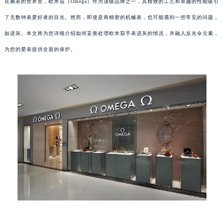
在腕表的世界里，欧米茄（Omega）作为顶级品牌之一，其精致的工艺和卓越的性能吸引
了无数钟表爱好者的目光。然而，即使是再精密的机械表，也可能遇到一些常见的问题，
如进灰。本文将为您详细介绍如何妥善处理欧米茄手表进灰的情况，并融入反光伞元素，
为您的爱表提供全面的保护。