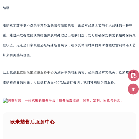
结语
维护欧米茄手表不仅关乎其外观美观与性能表现，更是对品牌工艺与个人品味的一种尊
重。通过采取有效的预防措施并及时处理已出现的问题，您可以确保您的爱表始终保持最
佳状态。无论是日常佩戴还是特殊场合展示，在享受精准时间的同时也能欣赏到精湛工艺
带来的美感与价值。
以上就是
北京欧米茄维修服务中心
为您分享的精彩内容。如果您还有其他关于欧米茄手表
维护和保养的问题，可以拨打页面400电话进行咨询，我们将竭诚为您服务。
欧米茄售后服务中心