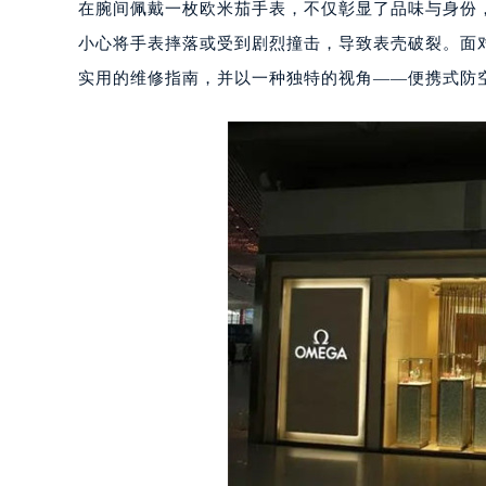
在腕间佩戴一枚欧米茄手表，不仅彰显了品味与身份
小心将手表摔落或受到剧烈撞击，导致表壳破裂。面
实用的维修指南，并以一种独特的视角——便携式防