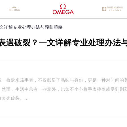
一文详解专业处理办法与预防策略
表遇破裂？一文详解专业处理办法
戴一枚欧米茄手表，不仅彰显了品味与身份，更是一种对时间的
。然而，生活中总有一些意外，比如不小心将手表摔落或受到剧
致表壳破裂。…