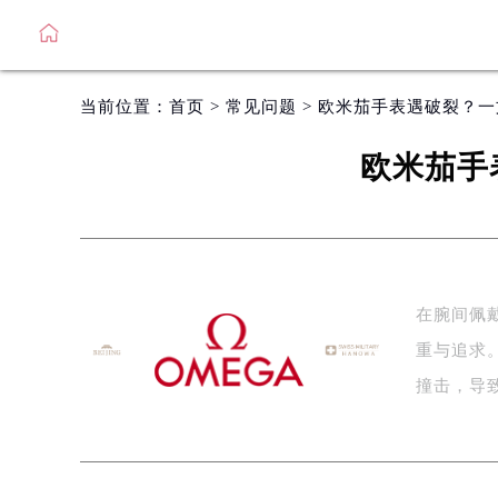
当前位置：
首页
>
常见问题
> 欧米茄手表遇破裂？
欧米茄手
在腕间佩
重与追求
撞击，导