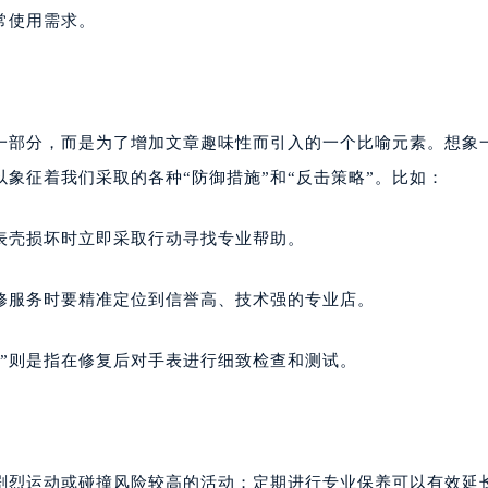
常使用需求。
的一部分，而是为了增加文章趣味性而引入的一个比喻元素。想象
以象征着我们采取的各种“防御措施”和“反击策略”。比如：
表壳损坏时立即采取行动寻找专业帮助。
修服务时要精准定位到信誉高、技术强的专业店。
”则是指在修复后对手表进行细致检查和测试。
剧烈运动或碰撞风险较高的活动；定期进行专业保养可以有效延