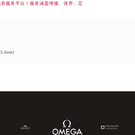
5.html