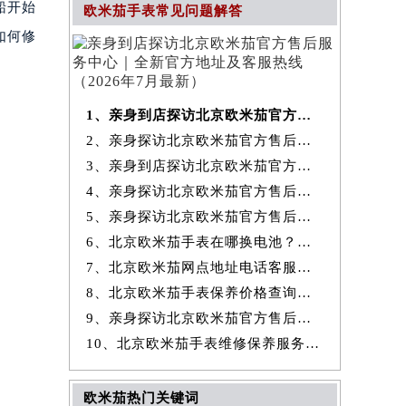
船开始
欧米茄手表常见问题解答
如何修
1、亲身到店探访北京欧米茄官方售后服务中心｜全新官方地址及客服热线
2、亲身探访北京欧米茄官方售后服务中心｜最新热线和全部维修地址（2026
3、亲身到店探访北京欧米茄官方售后服务中心｜地址及官方联系电话（2026
4、亲身探访北京欧米茄官方售后服务中心｜全新地址与售后热线（2026年7
5、亲身探访北京欧米茄官方售后服务中心｜详细网点地址与售后热线（2026
6、北京欧米茄手表在哪换电池？专业售后维修服务指南权威公示（2026年7
7、北京欧米茄网点地址电话客服查询与售后维修保养服务权威公示（2026
8、北京欧米茄手表保养价格查询费用明细权威公示（2026年7月最新）
9、亲身探访北京欧米茄官方售后服务中心｜详细地址及服务电话（2026年7
10、北京欧米茄手表维修保养服务权威公示（2026年7月最新）
欧米茄热门关键词