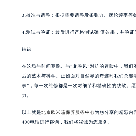
3.校准与调整：根据需要调整发条张力、摆轮频率等
4.测试与验证：最后进行严格测试确 复效果，并验
结语
在这场与时间赛跑、与“龙卷风”对抗的冒险中，我
后的艺术与科学。正如面对自然界的奇迹时我们总能
事”，每一次维修都是一次对细节和精确性的致敬。
力。
以上就是
北京欧米茄保养服务中心
为您分享的精彩内
400电话进行咨询，我们将竭诚为您服务。