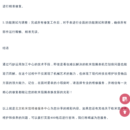
进行精准修复。
5.功能测试与调整：完成所有修复工作后，对手表进行全面的功能测试和调整，确保所有
部件运行顺畅、精准无误。
结语
通过巧妙运用加工中心的技术手段，即使是看似难以解决的欧米茄腕表机芯划痕问题也能
迎刃而解。在这个过程中不仅展现了机械艺术的魅力，也体现了现代科技在维护珍贵物品
方面的强大能力。记住，在面对爱表的小瑕疵时，请选择专业的维修服务，并相信每一次
精心的修复都能让您的欧米茄腕表焕发新的光彩！
以上就是
北京欧米茄维修服务中心
为您分享的精彩内容。如果您还有其他关于欧米茄手表
维护和保养的问题，可以拨打页面400电话进行咨询，我们将竭诚为您服务。