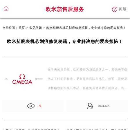
欧米茄售后服务
问题
当前位置：
首页
>
常见问题
> 欧米茄腕表机芯划痕修复秘籍，专业解决您的爱表烦恼！
欧米茄腕表机芯划痕修复秘籍，专业解决您的爱表烦恼！
在手表的世界里，欧米茄作为顶级品牌之一，其腕表不仅
代表了时间的精准，更象征着品味与地位。然而，即使是
这样精致的机械艺术品，也难免会遭遇岁月的痕迹。当您
的…
次
OMEGA