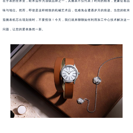
在手表的世界里，欧米茄作为顶级品牌之一，其腕表不仅代表了时间的精准，更象征着品
味与地位。然而，即使是这样精致的机械艺术品，也难免会遭遇岁月的痕迹。当您的欧米
茄腕表机芯出现划痕时，不要慌张！今天，我们就来聊聊如何利用加工中心技术解决这一
问题，让您的爱表焕然一新。