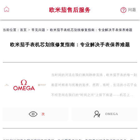
欧米茄售后服务
问题
当前位置：
首页
>
常见问题
> 欧米茄手表机芯划痕修复指南：专业解决手表保养难题
欧米茄手表机芯划痕修复指南：专业解决手表保养难题
当时间的河流在我们腕间静静流淌，欧米茄手表的每一刻
都是对精准与优雅的追求。然而，有时，生活的小石子会
不经意间在我们的“时间之河”上留下痕迹——机芯上…
次
OMEGA