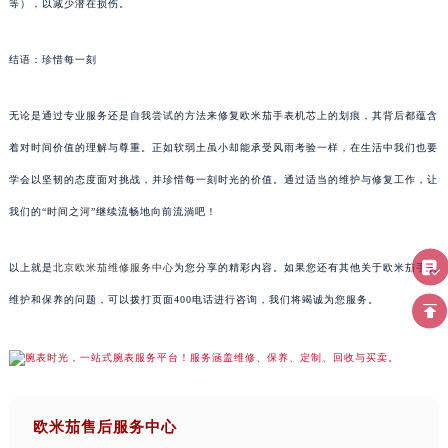
等），以减少潜在损伤。
结语：珍惜每一刻
无论是通过专业服务还是自我尝试的方法来修复欧米茄手表机芯上的划痕，其背后都蕴含
着对时间价值的理解与尊重。正如软弱土虽小却能承受风雨考验一样，在生活中我们也要
学会以坚韧的态度面对挑战，并珍惜每一刻时光的价值。通过适当的维护与修复工作，让
我们的“时间之河”继续流畅地向前流淌吧！
以上就是
北京欧米茄维修服务中心
为您分享的精彩内容。如果您还有其他关于欧米茄手表
维护和保养的问题，可以拨打页面400电话进行咨询，我们将竭诚为您服务。
欧米茄售后服务中心