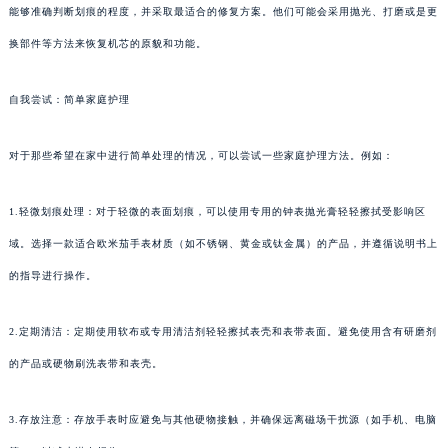
能够准确判断划痕的程度，并采取最适合的修复方案。他们可能会采用抛光、打磨或是更
换部件等方法来恢复机芯的原貌和功能。
自我尝试：简单家庭护理
对于那些希望在家中进行简单处理的情况，可以尝试一些家庭护理方法。例如：
1.轻微划痕处理：对于轻微的表面划痕，可以使用专用的钟表抛光膏轻轻擦拭受影响区
域。选择一款适合欧米茄手表材质（如不锈钢、黄金或钛金属）的产品，并遵循说明书上
的指导进行操作。
2.定期清洁：定期使用软布或专用清洁剂轻轻擦拭表壳和表带表面。避免使用含有研磨剂
的产品或硬物刷洗表带和表壳。
3.存放注意：存放手表时应避免与其他硬物接触，并确保远离磁场干扰源（如手机、电脑