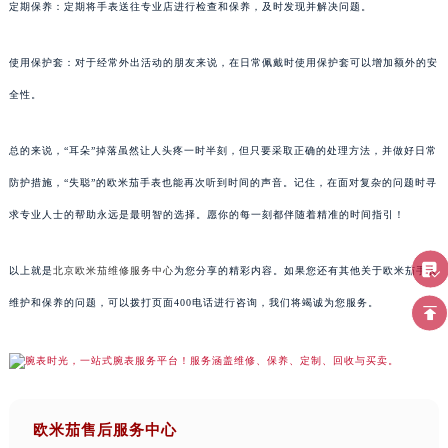
定期保养：定期将手表送往专业店进行检查和保养，及时发现并解决问题。
使用保护套：对于经常外出活动的朋友来说，在日常佩戴时使用保护套可以增加额外的安
全性。
总的来说，“耳朵”掉落虽然让人头疼一时半刻，但只要采取正确的处理方法，并做好日常
防护措施，“失聪”的欧米茄手表也能再次听到时间的声音。记住，在面对复杂的问题时寻
求专业人士的帮助永远是最明智的选择。愿你的每一刻都伴随着精准的时间指引！
以上就是
北京欧米茄维修服务中心
为您分享的精彩内容。如果您还有其他关于欧米茄手表
维护和保养的问题，可以拨打页面400电话进行咨询，我们将竭诚为您服务。
欧米茄售后服务中心