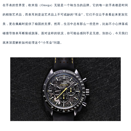
在手表的世界里，欧米茄（Omega）无疑是一个响当当的品牌。它的每一款手表都是时间
的精致艺术品，而表耳则是这艺术品上不可或缺的“耳朵”，它们不仅让手表看起来更加完
美，更在佩戴时提供了稳固的支撑。然而，生活中总有那么一些意外，比如不小心摔落或
碰撞导致表耳断裂或脱落。面对这样的状况，你可能会感到手足无措。别担心，今天我们
就来深度解析如何处理这个“小耳朵”问题。