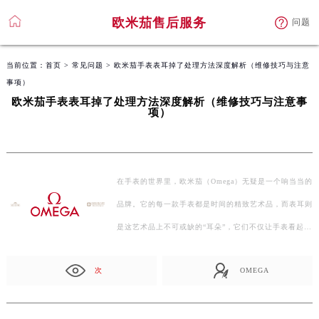
欧米茄售后服务
问题
当前位置：
首页
>
常见问题
> 欧米茄手表表耳掉了处理方法深度解析（维修技巧与注意
事项）
欧米茄手表表耳掉了处理方法深度解析（维修技巧与注意事
项）
在手表的世界里，欧米茄（Omega）无疑是一个响当当的
品牌。它的每一款手表都是时间的精致艺术品，而表耳则
是这艺术品上不可或缺的“耳朵”，它们不仅让手表看起
来…
次
OMEGA