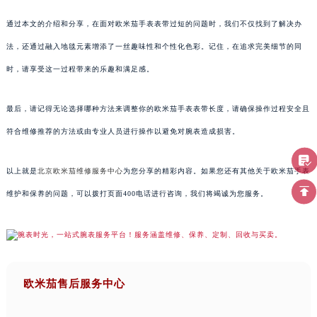
通过本文的介绍和分享，在面对欧米茄手表表带过短的问题时，我们不仅找到了解决办
法，还通过融入地毯元素增添了一丝趣味性和个性化色彩。记住，在追求完美细节的同
时，请享受这一过程带来的乐趣和满足感。
最后，请记得无论选择哪种方法来调整你的欧米茄手表表带长度，请确保操作过程安全且
符合维修推荐的方法或由专业人员进行操作以避免对腕表造成损害。
以上就是
北京欧米茄维修服务中心
为您分享的精彩内容。如果您还有其他关于欧米茄手表
维护和保养的问题，可以拨打页面400电话进行咨询，我们将竭诚为您服务。
欧米茄售后服务中心