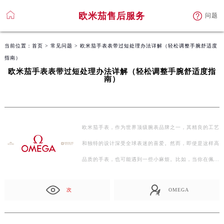
欧米茄售后服务
问题
当前位置：
首页
>
常见问题
> 欧米茄手表表带过短处理办法详解（轻松调整手腕舒适度
指南）
欧米茄手表表带过短处理办法详解（轻松调整手腕舒适度指
南）
欧米茄手表，作为世界顶级腕表品牌之一，其精良的工艺
和独特的设计深受全球表迷的喜爱。然而，即使是这样高
品质的手表，也可能遇到一些小麻烦。比如，当你在佩戴
欧…
次
OMEGA