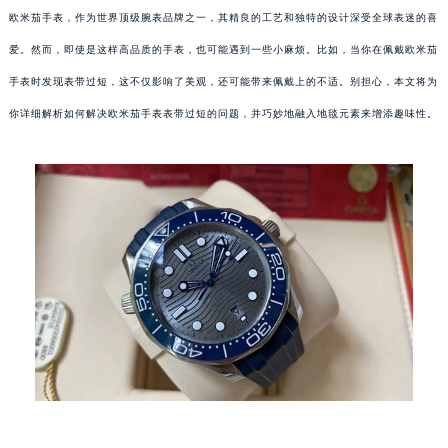
欧米茄手表，作为世界顶级腕表品牌之一，其精良的工艺和独特的设计深受全球表迷的喜
爱。然而，即使是这样高品质的手表，也可能遇到一些小麻烦。比如，当你在佩戴欧米茄
手表时发现表带过短，这不仅影响了美观，还可能带来佩戴上的不适。别担心，本文将为
你详细解析如何解决欧米茄手表表带过短的问题，并巧妙地融入地毯元素来增添趣味性。