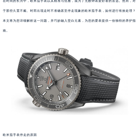
在时间的长河中，欧米茄手表以其精准与优雅，成为了无数钟表爱好者的首选。然而，对
于那些久置不戴、时而出现走时不准确甚至停走现象的欧米茄手表，如何进行有效处理？
本文将为您详细解析这一问题，并巧妙融入茭白元素，为您的爱表提供一份独特的养护指
南。
欧米茄手表停走的原因