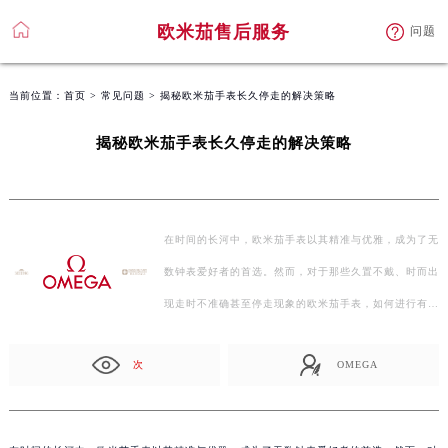
欧米茄售后服务
问题
当前位置：
首页
>
常见问题
> 揭秘欧米茄手表长久停走的解决策略
揭秘欧米茄手表长久停走的解决策略
在时间的长河中，欧米茄手表以其精准与优雅，成为了无
数钟表爱好者的首选。然而，对于那些久置不戴、时而出
现走时不准确甚至停走现象的欧米茄手表，如何进行有
效…
次
OMEGA