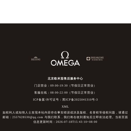
北京欧米茄售后服务中心
门店营业：09:00-19:30（节假日正常营业）
客服在线：08:00-22:00（节假日正常营业）
ICP备案/许可证号：黑ICP备2025041310号-3
XML
如权利人或知情人士发现本站内容存在事实错误或涉及版权、名誉权等侵权问题，请通过
邮箱：2557628530@qq.com 与我们联系，我们将在收到通知后立即依法处理。当前页面
信息更新时间：2026-07-18T15:43:10+08:00