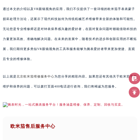
通过本文的介绍以及VR眼镜视角的应用，我们不仅提供了一套详细的欧米茄手表表蒙子
损坏处理方法论，还展示了现代科技如何为传统机械艺术维修带来全新的体验和可能性。
无论您是专业维修师还是对钟表保养感兴趣的爱好者，在面对复杂问题时都能借助科技的
力量更加高效、准确地解决问题。在未来的发展中，随着技术的进步和创新应用的不断拓
展，我们期待更多类似VR眼镜视角的工具和服务能够为腕表爱好者带来更加便捷、直观
且专业的维修体验。
以上就是
北京欧米茄维修服务中心
为您分享的精彩内容。如果您还有其他关于欧米茄手表
维护和保养的问题，可以拨打页面400电话进行咨询，我们将竭诚为您服务。
欧米茄售后服务中心