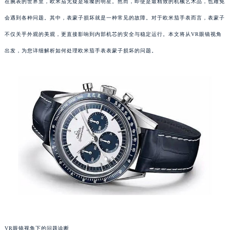
在腕表的世界里，欧米茄无疑是璀璨的明星。然而，即使是最精致的机械艺术品，也难免
会遇到各种问题。其中，表蒙子损坏就是一种常见的故障。对于欧米茄手表而言，表蒙子
不仅关乎外观的美观，更直接影响到内部机芯的安全与稳定运行。本文将从VR眼镜视角
出发，为您详细解析如何处理欧米茄手表表蒙子损坏的问题。
VR眼镜视角下的问题诊断