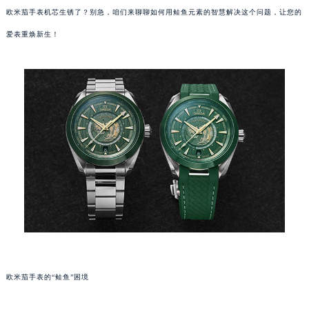
欧米茄手表机芯生锈了？别急，咱们来聊聊如何用鲑鱼元素的智慧解决这个问题，让您的
爱表重焕新生！
欧米茄手表的“鲑鱼”困境