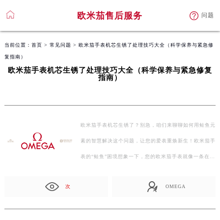
欧米茄售后服务
问题
当前位置：
首页
>
常见问题
> 欧米茄手表机芯生锈了处理技巧大全（科学保养与紧急修
复指南）
欧米茄手表机芯生锈了处理技巧大全（科学保养与紧急修复
指南）
欧米茄手表机芯生锈了？别急，咱们来聊聊如何用鲑鱼元
素的智慧解决这个问题，让您的爱表重焕新生！欧米茄手
表的“鲑鱼”困境想象一下，您的欧米茄手表就像一条在
大…
次
OMEGA