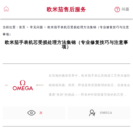
欧米茄售后服务
问题
当前位置：
首页
>
常见问题
> 欧米茄手表机芯受损处理方法集锦（专业修复技巧与注意
事项）
欧米茄手表机芯受损处理方法集锦（专业修复技巧与注意事
项）
在浩瀚的腕表世界中，欧米茄手表以其精湛工艺和卓越性
能独领风骚。然而，即使是再坚固耐用的机芯，也难免会
遭遇“鱼刺”的挑战——即各种外部因素导致的机芯受…
次
OMEGA