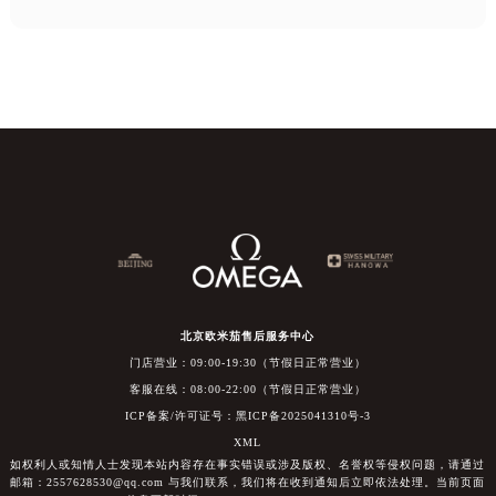
北京欧米茄售后服务中心
门店营业：09:00-19:30（节假日正常营业）
客服在线：08:00-22:00（节假日正常营业）
ICP备案/许可证号：黑ICP备2025041310号-3
XML
如权利人或知情人士发现本站内容存在事实错误或涉及版权、名誉权等侵权问题，请通过
邮箱：2557628530@qq.com 与我们联系，我们将在收到通知后立即依法处理。当前页面