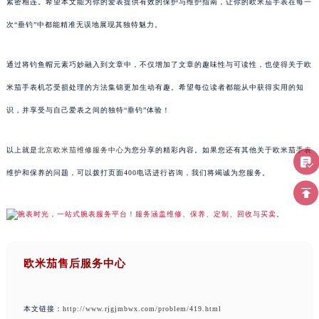
紧密相连。希望本文能为你的爱表提供有效的保护与维护指南，让你的欧米茄手表在每一
次“垂钓”中都能精准无误地展现其独特魅力。
通过将钓鱼帽元素巧妙融入到文章中，不仅增加了文章的趣味性与可读性，也使得关于欧
米茄手表机芯受损处理的方法集锦更加生动有趣。希望每位读者都能从中获得实用的知
识，并享受与自己爱表之间的独特“垂钓”体验！
以上就是
北京欧米茄维修服务中心
为您分享的精彩内容。如果您还有其他关于欧米茄手表
维护和保养的问题，可以拨打页面400电话进行咨询，我们将竭诚为您服务。
欧米茄售后服务中心
本文链接：
http://www.rjgjmbwx.com/problem/419.html