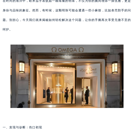
在时尚的海洋中，欧米茄手表犹如一颗璀璨的明珠，不仅为你的腕间增添一抹优雅，更是
身份与品味的象征。然而，有时候，这颗明珠可能会遭遇一些小麻烦，比如表壳割手的问
题。别担心，今天我们就来揭秘如何轻松解决这个问题，让你的手腕再次享受无微不至的
呵护。
一、发现与诊断：伤口初现