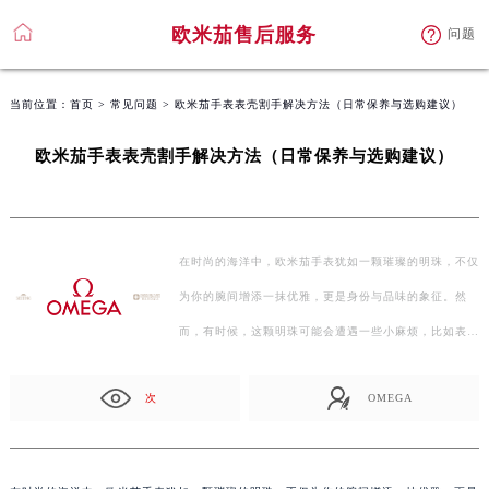
欧米茄售后服务
问题
当前位置：
首页
>
常见问题
> 欧米茄手表表壳割手解决方法（日常保养与选购建议）
欧米茄手表表壳割手解决方法（日常保养与选购建议）
在时尚的海洋中，欧米茄手表犹如一颗璀璨的明珠，不仅
为你的腕间增添一抹优雅，更是身份与品味的象征。然
而，有时候，这颗明珠可能会遭遇一些小麻烦，比如表壳
割手的…
次
OMEGA