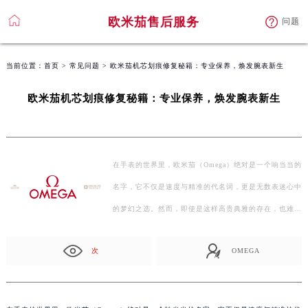
欧米茄售后服务
问题
当前位置：
首页
>
常见问题
> 欧米茄机芯划痕修复秘籍：专业保养，焕发腕表新生
欧米茄机芯划痕修复秘籍：专业保养，焕发腕表新生
在手表的世界里，欧米茄（Omega）绝对是一个响当当的
名字，它不仅是速度与精准的代名词，更是无数表迷心中
的梦幻之选。然而，即使是这样高贵典雅的存在，也难免
会在时…
次
OMEGA