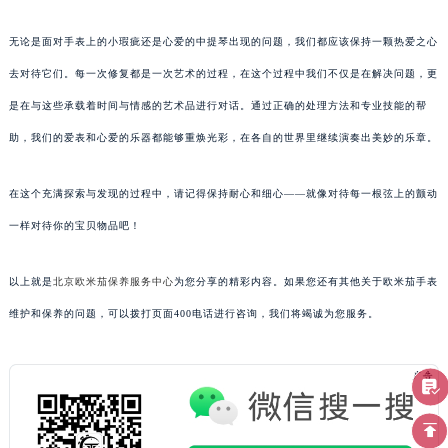
无论是面对手表上的小瑕疵还是心爱的中提琴出现的问题，我们都应该保持一颗热爱之心
去对待它们。每一次修复都是一次艺术的过程，在这个过程中我们不仅是在解决问题，更
是在与这些承载着时间与情感的艺术品进行对话。通过正确的处理方法和专业技能的帮
助，我们的爱表和心爱的乐器都能够重焕光彩，在各自的世界里继续演奏出美妙的乐章。
在这个充满探索与发现的过程中，请记得保持耐心和细心——就像对待每一根弦上的颤动
一样对待你的宝贝物品吧！
以上就是
北京欧米茄保养服务中心
为您分享的精彩内容。如果您还有其他关于欧米茄手表
维护和保养的问题，可以拨打页面400电话进行咨询，我们将竭诚为您服务。