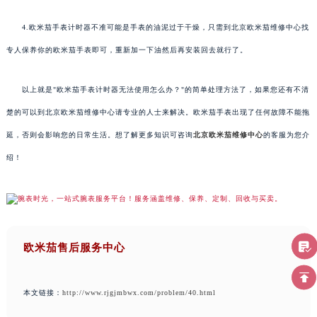
4.欧米茄手表计时器不准可能是手表的油泥过于干燥，只需到北京欧米茄维修中心找
专人保养你的欧米茄手表即可，重新加一下油然后再安装回去就行了。
以上就是"欧米茄手表计时器无法使用怎么办？"的简单处理方法了，如果您还有不清
楚的可以到北京欧米茄维修中心请专业的人士来解决。欧米茄手表出现了任何故障不能拖
延，否则会影响您的日常生活。想了解更多知识可咨询
北京欧米茄维修中心
的客服为您介
绍！
欧米茄售后服务中心
本文链接：
http://www.rjgjmbwx.com/problem/40.html