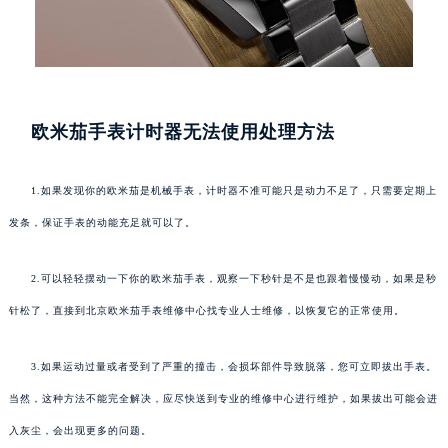
欧米茄手表计时器无法使用处理方法
1.如果发现你的欧米茄是机械手表，计时器不准可能只是动力不足了，只需要定期上
发条，保证手表的动能充足就可以了。
2.可以轻轻摆动一下你的欧米茄手表，观察一下秒针是不是也跟着慢慢动，如果是秒
针松了，直接到北京欧米茄手表维修中心找专业人士维修，以恢复它的正常使用。
3.如果运动过量或者受到了严重的撞击，会损坏部件导致脱落，您可立即拔出手表。
当然，这种方法不能完全解决，应尽快送到专业的维修中心进行维护，如果拔出可能会进
入灰尘，会出现更多的问题。