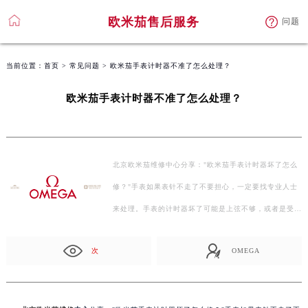
欧米茄售后服务
问题
当前位置：
首页
>
常见问题
> 欧米茄手表计时器不准了怎么处理？
欧米茄手表计时器不准了怎么处理？
北京欧米茄维修中心分享："欧米茄手表计时器坏了怎么
修？"手表如果表针不走了不要担心，一定要找专业人士
来处理。手表的计时器坏了可能是上弦不够，或者是受
到…
次
OMEGA