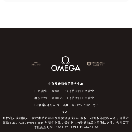
北京欧米茄售后服务中心
门店营业：09:00-19:30（节假日正常营业）
客服在线：08:00-22:00（节假日正常营业）
ICP备案/许可证号：黑ICP备2025041310号-3
XML
如权利人或知情人士发现本站内容存在事实错误或涉及版权、名誉权等侵权问题，请通过
邮箱：2557628530@qq.com 与我们联系，我们将在收到通知后立即依法处理。当前页面
信息更新时间：2026-07-18T15:43:09+08:00