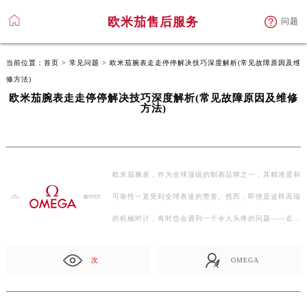
欧米茄售后服务
问题
当前位置：
首页
>
常见问题
> 欧米茄腕表走走停停解决技巧深度解析(常见故障原因及维
修方法)
欧米茄腕表走走停停解决技巧深度解析(常见故障原因及维修
方法)
欧米茄腕表，作为全球顶级的制表品牌之一，其精准度和
可靠性一直受到全球表迷的赞誉。然而，即便是这样高端
的机械时计，有时也会遇到一个令人头疼的问题——走
走…
次
OMEGA