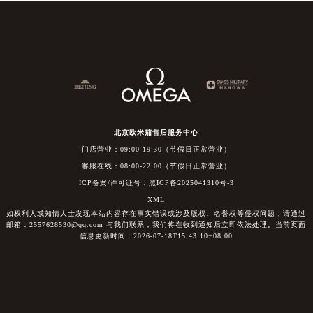
北京欧米茄售后服务中心
门店营业：09:00-19:30（节假日正常营业）
客服在线：08:00-22:00（节假日正常营业）
ICP备案/许可证号：黑ICP备2025041310号-3
XML
如权利人或知情人士发现本站内容存在事实错误或涉及版权、名誉权等侵权问题，请通过
邮箱：2557628530@qq.com 与我们联系，我们将在收到通知后立即依法处理。当前页面
信息更新时间：2026-07-18T15:43:10+08:00