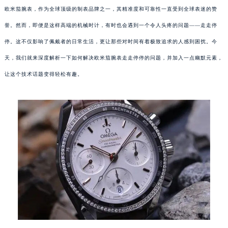
欧米茄腕表，作为全球顶级的制表品牌之一，其精准度和可靠性一直受到全球表迷的赞
誉。然而，即便是这样高端的机械时计，有时也会遇到一个令人头疼的问题——走走停
停。这不仅影响了佩戴者的日常生活，更让那些对时间有着极致追求的人感到困扰。今
天，我们就来深度解析一下如何解决欧米茄腕表走走停停的问题，并加入一点幽默元素，
让这个技术话题变得轻松有趣。