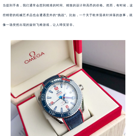
当提到手表，我们通常会想到精准的时间、精致的设计和高昂的价格。然而，有时候，这
些精密的机械艺术品也会遭遇意外的“挑战”。比如，一个关于欧米茄表针掉落的故事，就
像一场突然出现的旋转飞椅游戏，让人啼笑皆非。