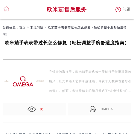
欧米茄售后服务
问题
当前位置：
首页
>
常见问题
> 欧米茄手表表带过长怎么修复（轻松调整手腕舒适度指
南）
欧米茄手表表带过长怎么修复（轻松调整手腕舒适度指南）
在钟表的海洋里，欧米茄手表犹如一艘航行于波澜壮阔的
船只，以其精湛工艺和卓越性能，俘获了无数钟表爱好者
的芳心。然而，当这艘精美的船只遭遇了“表带过长”的…
次
OMEGA