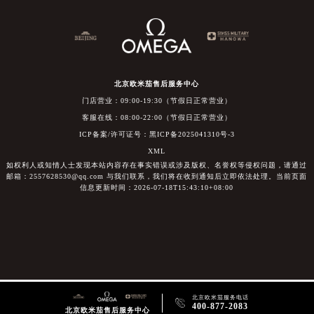
北京欧米茄售后服务中心
门店营业：09:00-19:30（节假日正常营业）
客服在线：08:00-22:00（节假日正常营业）
ICP备案/许可证号：黑ICP备2025041310号-3
XML
如权利人或知情人士发现本站内容存在事实错误或涉及版权、名誉权等侵权问题，请通过
邮箱：2557628530@qq.com 与我们联系，我们将在收到通知后立即依法处理。当前页面
信息更新时间：2026-07-18T15:43:10+08:00
北京欧米茄服务电话

400-877-2083
北京欧米茄售后服务中心