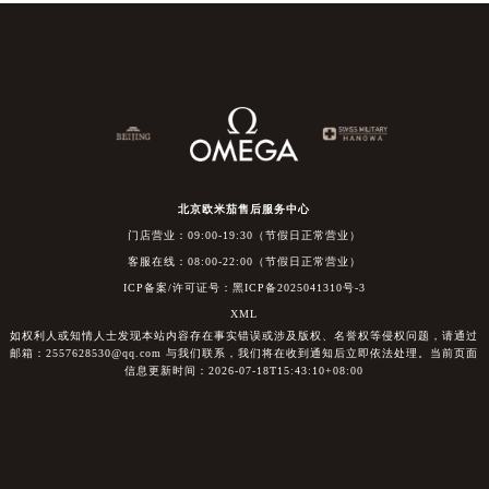
北京欧米茄售后服务中心
门店营业：09:00-19:30（节假日正常营业）
客服在线：08:00-22:00（节假日正常营业）
ICP备案/许可证号：黑ICP备2025041310号-3
XML
如权利人或知情人士发现本站内容存在事实错误或涉及版权、名誉权等侵权问题，请通过
邮箱：2557628530@qq.com 与我们联系，我们将在收到通知后立即依法处理。当前页面
信息更新时间：2026-07-18T15:43:10+08:00