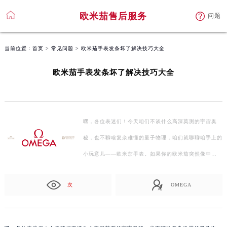
欧米茄售后服务
问题
当前位置：
首页
>
常见问题
> 欧米茄手表发条坏了解决技巧大全
欧米茄手表发条坏了解决技巧大全
嘿，各位表迷们！今天咱们不谈什么高深莫测的宇宙奥
秘，也不聊啥复杂难懂的量子物理，咱们就聊聊咱手上的
小玩意儿——欧米茄手表。如果你的欧米茄突然像中
了“躺…
次
OMEGA