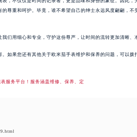
腕表，不仅仅是时间的记录者，更是品味和身份的象征。因此，
有的尊重和呵护。毕竟，谁不希望自己的绅士永远风度翩翩，不
。让我们用细心和专业，守护这份尊严，让时间的流转更加清晰、
容。如果您还有其他关于欧米茄手表维护和保养的问题，可以拨
9.html