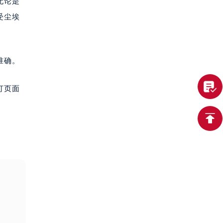
无论是
受尘埃
准确。
打页面