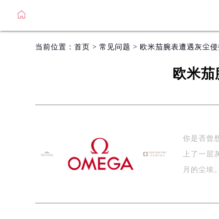
当前位置：
首页
>
常见问题
> 欧米茄腕表遭遇灰尘
欧米茄
你是否曾
上了一层
月的尘埃