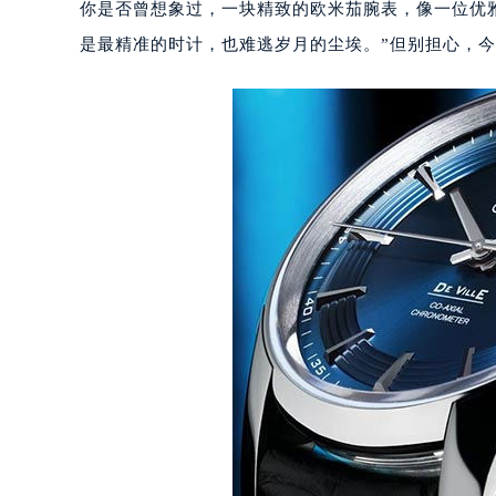
你是否曾想象过，一块精致的欧米茄腕表，像一位优
是最精准的时计，也难逃岁月的尘埃。”但别担心，今