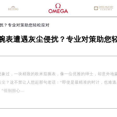
侵扰？专业对策助您轻松应对
腕表遭遇灰尘侵扰？专业对策助您
想象过，一块精致的欧米茄腕表，像一位优雅的绅士，却意外地
灰尘？这不禁让人想起那句老话：“即使是最精准的时计，也难逃
。”但别担心…