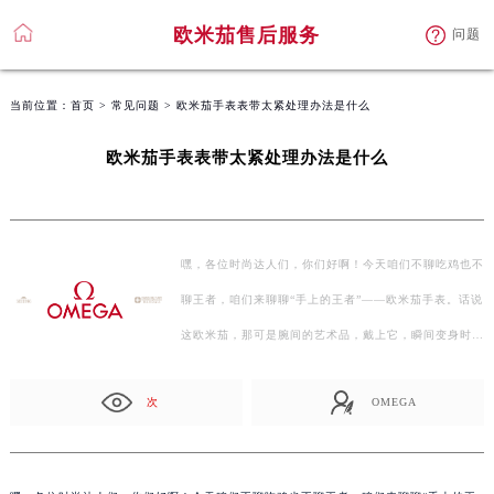
欧米茄售后服务
问题
当前位置：
首页
>
常见问题
> 欧米茄手表表带太紧处理办法是什么
欧米茄手表表带太紧处理办法是什么
嘿，各位时尚达人们，你们好啊！今天咱们不聊吃鸡也不
聊王者，咱们来聊聊“手上的王者”——欧米茄手表。话说
这欧米茄，那可是腕间的艺术品，戴上它，瞬间变身时间
的贵…
次
OMEGA