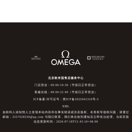
北京欧米茄售后服务中心
门店营业：09:00-19:30（节假日正常营业）
客服在线：08:00-22:00（节假日正常营业）
ICP备案/许可证号：黑ICP备2025041310号-3
XML
如权利人或知情人士发现本站内容存在事实错误或涉及版权、名誉权等侵权问题，请通过
邮箱：2557628530@qq.com 与我们联系，我们将在收到通知后立即依法处理。当前页面
信息更新时间：2026-07-18T15:43:10+08:00