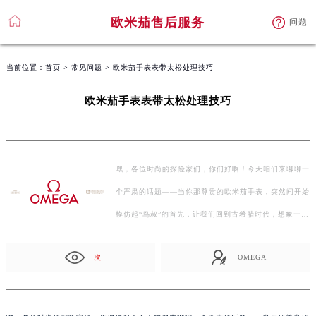
欧米茄售后服务
问题
当前位置：
首页
>
常见问题
> 欧米茄手表表带太松处理技巧
欧米茄手表表带太松处理技巧
嘿，各位时尚的探险家们，你们好啊！今天咱们来聊聊一
个严肃的话题——当你那尊贵的欧米茄手表，突然间开始
模仿起“鸟叔”的首先，让我们回到古希腊时代，想象一
下，如…
次
OMEGA