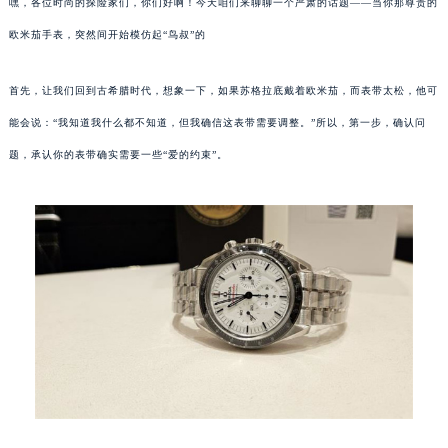
嘿，各位时尚的探险家们，你们好啊！今天咱们来聊聊一个严肃的话题——当你那尊贵的
欧米茄手表，突然间开始模仿起“鸟叔”的
首先，让我们回到古希腊时代，想象一下，如果苏格拉底戴着欧米茄，而表带太松，他可
能会说：“我知道我什么都不知道，但我确信这表带需要调整。”所以，第一步，确认问
题，承认你的表带确实需要一些“爱的约束”。