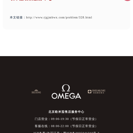
本文链接：
http://www.rjgjmbwx.com/problem/328.html
北京欧米茄售后服务中心
门店营业：09:00-19:30（节假日正常营业）
客服在线：08:00-22:00（节假日正常营业）