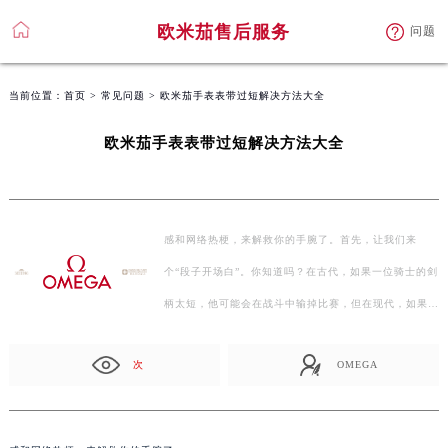
欧米茄售后服务
问题
当前位置：
首页
>
常见问题
> 欧米茄手表表带过短解决方法大全
欧米茄手表表带过短解决方法大全
感和网络热梗，来解救你的手腕了。首先，让我们来
个“段子开场白”。你知道吗？在古代，如果一位骑士的剑
柄太短，他可能会在战斗中输掉比赛，但在现代，如果你
的手表表…
次
OMEGA