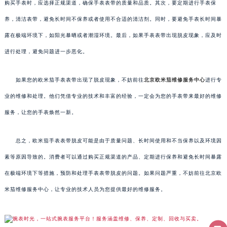
购买手表时，应选择正规渠道，确保手表表带的质量和品质。其次，要定期进行手表保
养，清洁表带，避免长时间不保养或者使用不合适的清洁剂。同时，要避免手表长时间暴
露在极端环境下，如阳光暴晒或者潮湿环境。最后，如果手表表带出现脱皮现象，应及时
进行处理，避免问题进一步恶化。
如果您的欧米茄手表表带出现了脱皮现象，不妨前往
北京欧米茄维修服务中心
进行专
业的维修和处理。他们凭借专业的技术和丰富的经验，一定会为您的手表带来最好的维修
服务，让您的手表焕然一新。
总之，欧米茄手表表带脱皮可能是由于质量问题、长时间使用和不当保养以及环境因
素等原因导致的。消费者可以通过购买正规渠道的产品、定期进行保养和避免长时间暴露
在极端环境下等措施，预防和处理手表表带脱皮的问题。如果问题严重，不妨前往北京欧
米茄维修服务中心，让专业的技术人员为您提供最好的维修服务。