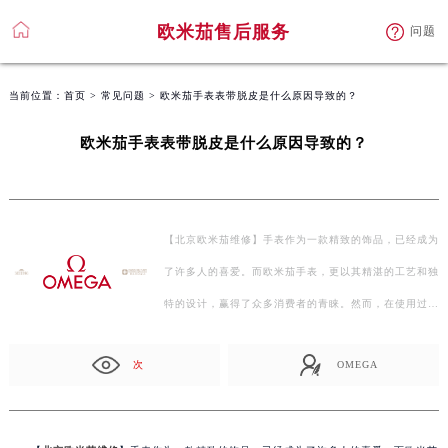
欧米茄售后服务
问题
当前位置：
首页
>
常见问题
> 欧米茄手表表带脱皮是什么原因导致的？
欧米茄手表表带脱皮是什么原因导致的？
【北京欧米茄维修】手表作为一款精致的饰品，已经成为
了许多人的喜爱。而欧米茄手表，更以其精湛的工艺和独
特的设计，赢得了众多消费者的青睐。然而，在使用过
程…
次
OMEGA