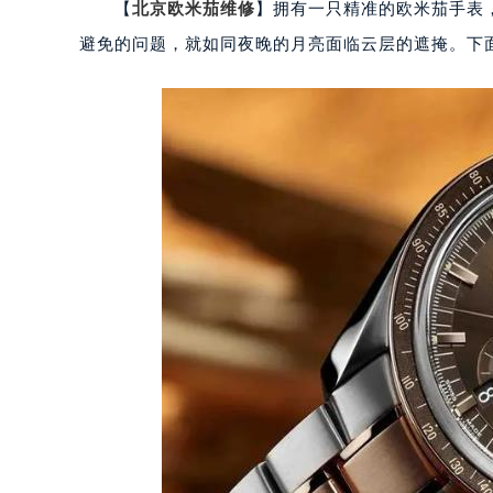
【
北京欧米茄维修
】拥有一只精准的欧米茄手表
避免的问题，就如同夜晚的月亮面临云层的遮掩。下