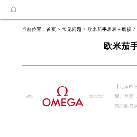
当前位置：
首页
>
常见问题
> 欧米茄手表表带磨损
欧米茄
【北京欧
耀。然而
亮面临云