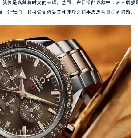
，就像是佩戴着时光的荣耀。然而，在日常的佩戴中，表带磨损
面，让我们一起探索如何妥善处理欧米茄手表表带磨损的问题。