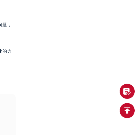
问题，
业的力