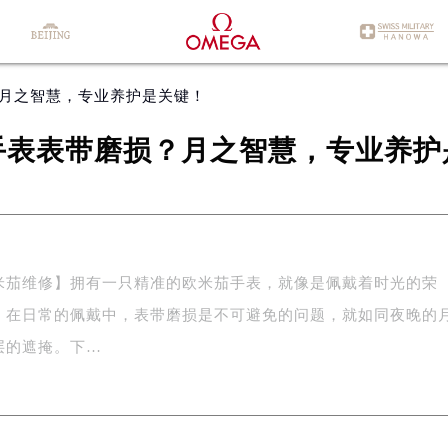
？月之智慧，专业养护是关键！
手表表带磨损？月之智慧，专业养护
米茄维修】拥有一只精准的欧米茄手表，就像是佩戴着时光的荣
，在日常的佩戴中，表带磨损是不可避免的问题，就如同夜晚的
层的遮掩。下…