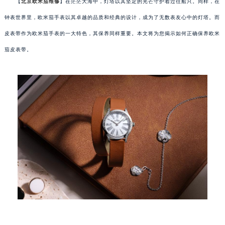
【
北京欧米茄维修
】在茫茫大海中，灯塔以其坚定的光芒守护着过往船只。同样，在
钟表世界里，欧米茄手表以其卓越的品质和经典的设计，成为了无数表友心中的灯塔。而
皮表带作为欧米茄手表的一大特色，其保养同样重要。本文将为您揭示如何正确保养欧米
茄皮表带。