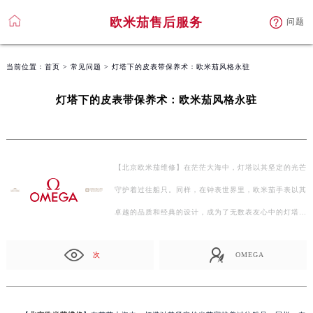
欧米茄售后服务
问题
当前位置：
首页
>
常见问题
> 灯塔下的皮表带保养术：欧米茄风格永驻
灯塔下的皮表带保养术：欧米茄风格永驻
【北京欧米茄维修】在茫茫大海中，灯塔以其坚定的光芒
守护着过往船只。同样，在钟表世界里，欧米茄手表以其
卓越的品质和经典的设计，成为了无数表友心中的灯塔。
…
次
OMEGA