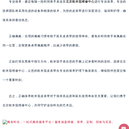
专业保养：建议每隔一段时间将手表送至
北京欧米茄维修中心
进行专业保养。专业的
技师团队将采用先进的设备和精湛的技术，为您的皮表带进行深度清洁、滋润和护理，确
保其保持最佳状态。
正确佩戴：合理的佩戴习惯有助于延长皮表带的使用寿命。避免长时间将手表佩戴在
同一位置，定期更换表带佩戴顺序，以减少表带的磨损。
正如灯塔在黑夜中指引方向，欧米茄手表在您的手腕上记录着时间的流转。选择北京
欧米茄维修中心，让您的欧米茄皮表带在专业的保养护理下焕发新生，继续陪伴您度过每
一个重要时刻。
总之，正确保养欧米茄皮表带对于保持其品质和延长使用寿命至关重要。让我们携手
北京欧米茄维修中心，共同守护这份时光的艺术品。