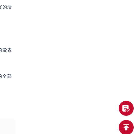
害的活
的爱表
的全部