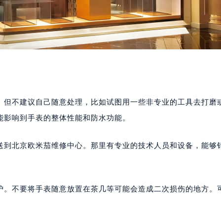
但不建议自己随意处理，比如试图用一些非专业的工具去打磨
能影响到手表的整体性能和防水功能。
到北京欧米茄维修中心。那里有专业的技术人员和设备，能够
。不要将手表随意放置在茶几等可能会造成二次损伤的地方。