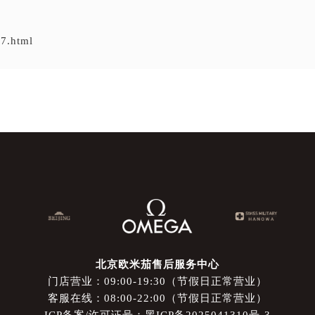
7.html
北京欧米茄售后服务中心
门店营业：09:00-19:30（节假日正常营业）
客服在线：08:00-22:00（节假日正常营业）