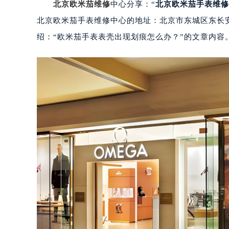
北京欧米茄维修
中心分享：“
北京欧米茄手表维修
北京欧米茄手表维修中心的地址：北京市东城区东长安
绍：“欧米茄手表表壳出现划痕怎么办？”的文章内容