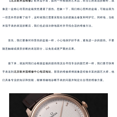
【
北京欧米茄维修
】
欧米茄手表，如同一件精致的艺术品，而当它的表冠折断时，就
像是一盆精心培育的盆栽突然遭遇了损伤。想象一下，我们精心照料的盆栽，可能会因为
一些意外而折断了枝干，这时候我们需要采取恰当的措施去修复和呵护它。同样地，当欧
米茄手表的表冠折断后，我们也必须冷静地面对并寻找合适的维修方法。
首先，我们要像对待受伤的盆栽一样，小心地保护好手表，避免进一步的损伤。不要
随意触碰或摆弄折断的表冠部分，以免造成更严重的后果。
接下来，就如同我们会根据盆栽的损伤情况去寻找专业的园艺师一样，我们要尽快将
手表送到
北京欧米茄维修中心电话地址
。那里的维修师傅就像是经验丰富的园艺大师，他
们具备专业的知识和技能，能够准确地诊断手表的问题并制定出合理的维修方案。